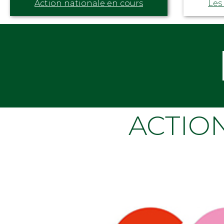
Action nationale en cours
Les
ACTIO