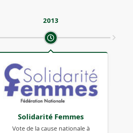
2013
Solidarité Femmes
Vote de la cause nationale à
V