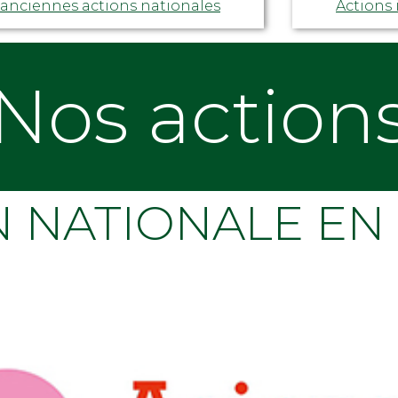
 anciennes actions nationales
Actions 
Nos action
N NATIONALE EN