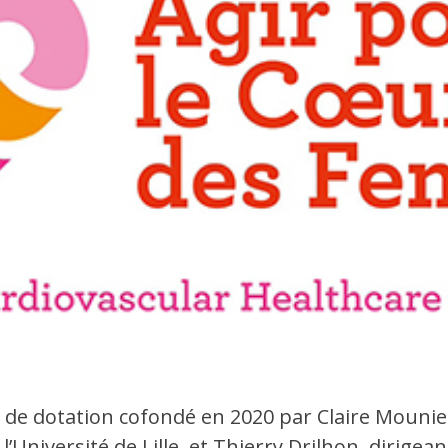
de dotation cofondé en 2020 par Claire Mounier
l’Université de Lille, et Thierry Drilhon, dirige