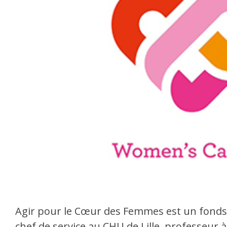
Agir pour le Cœur des Femmes est un fonds 
chef de service au CHU de Lille, professeur à 