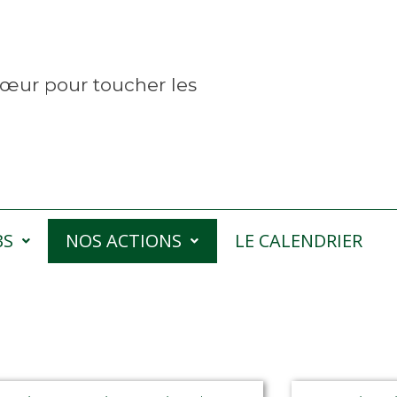
œur pour toucher les
BS
NOS ACTIONS
LE CALENDRIER
ions