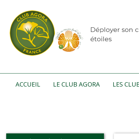
Déployer son c
étoiles
ACCUEIL
LE CLUB AGORA
LES CLU
Nos act