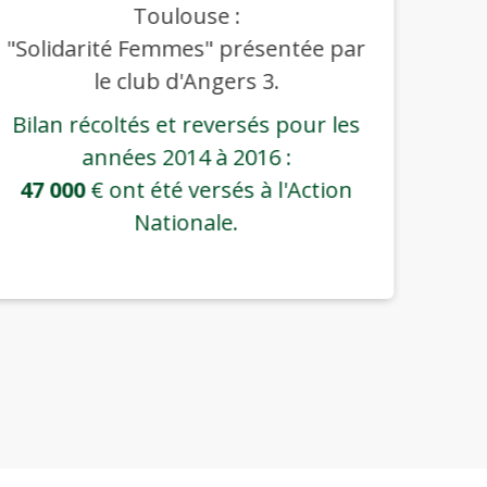
Toulouse :
"Solidarité Femmes" présentée par
"Rê
le club d'Angers 3.
Bilan récoltés et reversés pour les
Bila
années 2014 à 2016 :
47 000
€ ont été versés à l'Action
25 
Nationale.