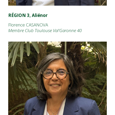
RÉGION 3, Aliénor
Florence CASANOVA
Membre Club Toulouse Val'Garonne 40