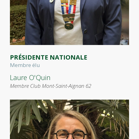
PRÉSIDENTE NATIONALE
Membre élu
Laure O'Quin​
Membre Club Mont-Saint-Aignan 62