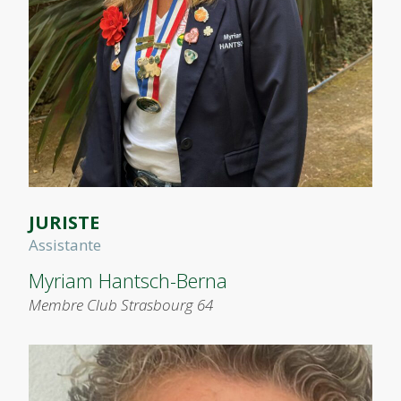
JURISTE
Assistante
Myriam Hantsch-Berna
Membre Club Strasbourg 64