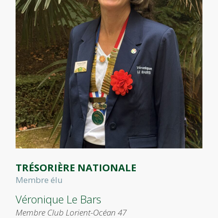
TRÉSORIÈRE NATIONALE
Membre élu
Véronique Le Bars
Membre Club Lorient-Océan 47