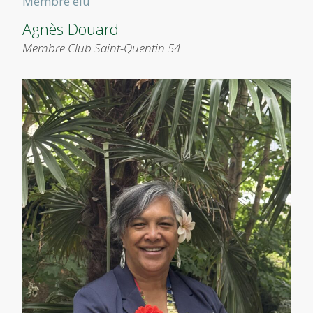
Membre élu
Agnès Douard
Membre Club Saint-Quentin 54