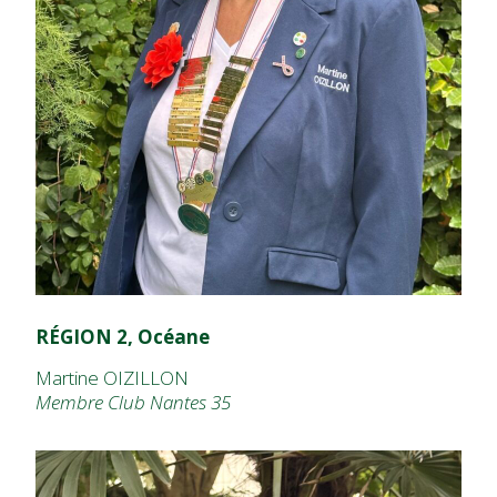
RÉGION 2, Océane
Martine OIZILLON
Membre Club Nantes 35