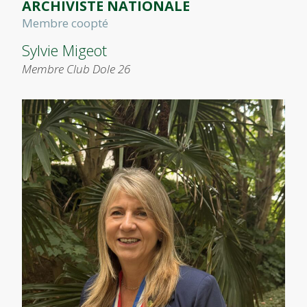
ARCHIVISTE NATIONALE
Membre coopté
Sylvie Migeot
Membre Club Dole 26