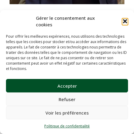
RÉGION 5, Céleste
Gérer le consentement aux
cookies
Isabelle BAUMANN
Membre Club Nancy 10
Pour offrir les meilleures expériences, nous utilisons des technologies
telles que les cookies pour stocker et/ou accéder aux informations des
appareils. Le fait de consentir à ces technologies nous permettra de
traiter des données telles que le comportement de navigation ou les ID
uniques sur ce site. Le fait de ne pas consentir ou de retirer son
consentement peut avoir un effet négatif sur certaines caractéristiques
et fonctions.
Accepter
Refuser
Voir les préférences
Politique de confidentialité