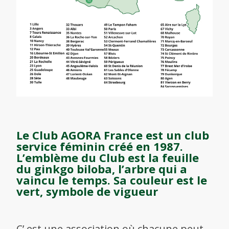
Le Club AGORA France est un club
service féminin créé en 1987.
L’emblème du Club est la feuille
du ginkgo biloba, l’arbre qui a
vaincu le temps. Sa couleur est le
vert, symbole de vigueur
C’ est une association où chacune peut