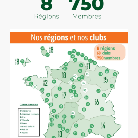
8
750
Régions
Membres