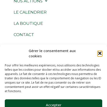
NOS ACTIONS
LE CALENDRIER
LA BOUTIQUE
CONTACT
Gérer le consentement aux
Suivez-nous
cookies
Pour offrir les meilleures expériences, nous utilisons des technologies
telles que les cookies pour stocker et/ou accéder aux informations des
appareils. Le fait de consentir à ces technologies nous permettra de
traiter des données telles que le comportement de navigation ou les ID
uniques sur ce site. Le fait de ne pas consentir ou de retirer son
Espace Membres
consentement peut avoir un effet négatif sur certaines caractéristiques
et fonctions.
Devenir Membres
Accepter