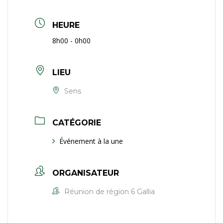
HEURE
8h00 - 0h00
LIEU
Sens
CATÉGORIE
Événement à la une
ORGANISATEUR
Réunion de région 6 Gallia