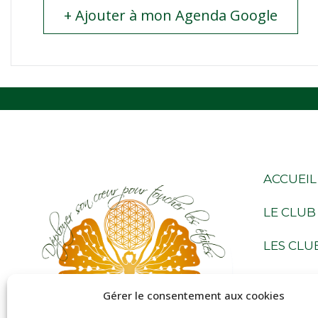
+ Ajouter à mon Agenda Google
ACCUEIL
LE CLUB
LES CLU
NOS ACT
Gérer le consentement aux cookies
LE CALE