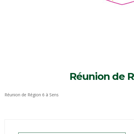
Réunion de Ré
Réunion de Région 6 à Sens