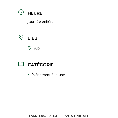
HEURE
Journée entière
LIEU
Albi
CATÉGORIE
Événement à la une
PARTAGEZ CET ÉVÉNEMENT