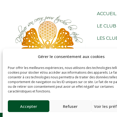
ACCUEIL
LE CLUB
LES CLU
NOS ACT
Gérer le consentement aux cookies
LE CALE
Pour offrir les meilleures expériences, nous utilisons des technologies tell
cookies pour stocker et/ou accéder aux informations des appareils. Le fai
LA BOU
consentir à ces technologies nous permettra de traiter des données telles
comportement de navigation ou les ID uniques sur ce site. Le fait de ne p
ou de retirer son consentement peut avoir un effet négatif sur certaines
CONTAC
caractéristiques et fonctions.
Accepter
Refuser
Voir les pré