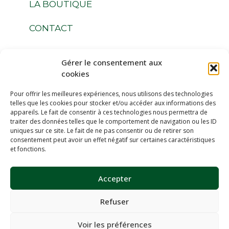
LA BOUTIQUE
CONTACT
Gérer le consentement aux
Suivez-nous
cookies
Pour offrir les meilleures expériences, nous utilisons des technologies
telles que les cookies pour stocker et/ou accéder aux informations des
appareils. Le fait de consentir à ces technologies nous permettra de
traiter des données telles que le comportement de navigation ou les ID
uniques sur ce site. Le fait de ne pas consentir ou de retirer son
Espace Membres
consentement peut avoir un effet négatif sur certaines caractéristiques
et fonctions.
Devenir Membres
Accepter
Refuser
Voir les préférences
Politique de confidentialité