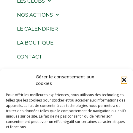
LES CLUBS
NOS ACTIONS
LE CALENDRIER
LA BOUTIQUE
CONTACT
Gérer le consentement aux
Suivez-nous
cookies
Pour offrir les meilleures expériences, nous utilisons des technologies
telles que les cookies pour stocker et/ou accéder aux informations des
appareils. Le fait de consentir à ces technologies nous permettra de
traiter des données telles que le comportement de navigation ou les ID
uniques sur ce site. Le fait de ne pas consentir ou de retirer son
Espace Membres
consentement peut avoir un effet négatif sur certaines caractéristiques
et fonctions.