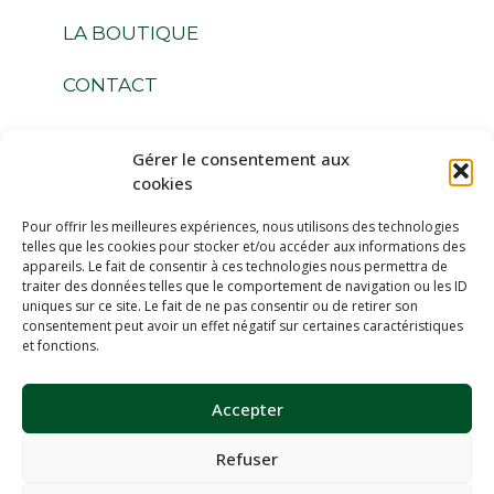
LA BOUTIQUE
CONTACT
Gérer le consentement aux
Suivez-nous
cookies
Pour offrir les meilleures expériences, nous utilisons des technologies
telles que les cookies pour stocker et/ou accéder aux informations des
appareils. Le fait de consentir à ces technologies nous permettra de
traiter des données telles que le comportement de navigation ou les ID
uniques sur ce site. Le fait de ne pas consentir ou de retirer son
Espace Membres
consentement peut avoir un effet négatif sur certaines caractéristiques
et fonctions.
Devenir Membres
Accepter
Refuser