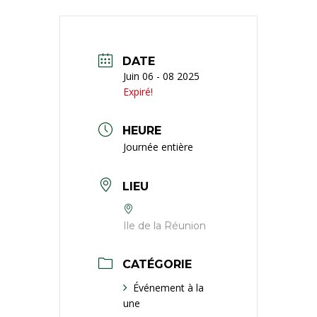
DATE
Juin 06 - 08 2025
Expiré!
HEURE
Journée entière
LIEU
Ile de la Réunion
CATÉGORIE
Événement à la
une