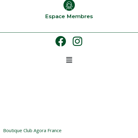
Espace Membres
Archives :
3D FlipBook
Boutique Club Agora France